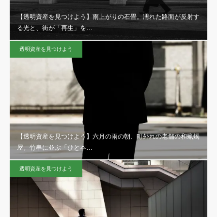
【透明資産を見つけよう】雨上がりの石畳。濡れた路面が反射す
る光と、街が「再生」を…
透明資産を見つけよう
【透明資産を見つけよう】六月の雨の朝、町外れの老舗の和蝋燭
屋。竹串に並ぶ「ひと本…
透明資産を見つけよう