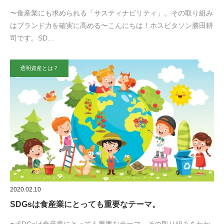
〜食産業にも求められる「サスティナビリティ」。その取り組み
はブランド力を確実に高める〜こんにちは！ホスピタソン勝田耕
司です。SD…
透明資産とは？
2020.02.10
SDGsは食産業にとっても重要なテーマ。