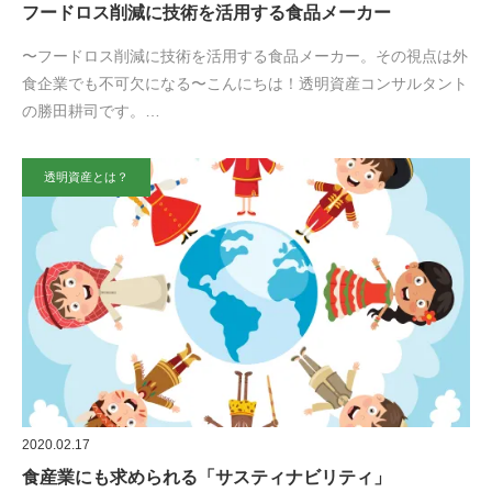
フードロス削減に技術を活用する食品メーカー
〜フードロス削減に技術を活用する食品メーカー。その視点は外
食企業でも不可欠になる〜こんにちは！透明資産コンサルタント
の勝田耕司です。…
透明資産とは？
2020.02.17
食産業にも求められる「サスティナビリティ」