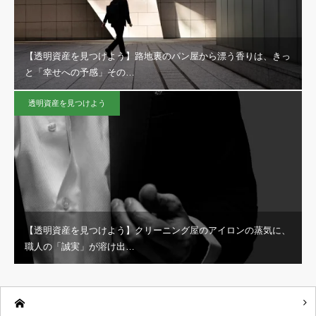
【透明資産を見つけよう】路地裏のパン屋から漂う香りは、きっ
と「幸せへの予感」その…
透明資産を見つけよう
【透明資産を見つけよう】クリーニング屋のアイロンの蒸気に、
職人の「誠実」が溶け出…