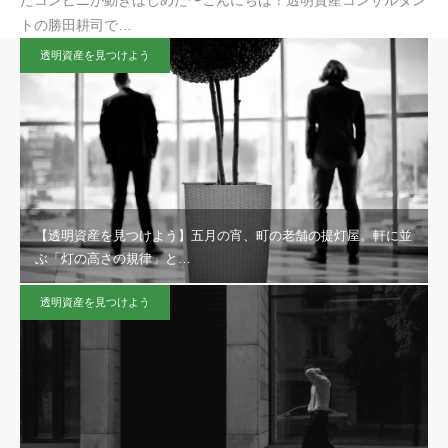
たコンビニが動きはじめた〜こんにちは！透明資産コンサルタン
トの勝田耕司で…
透明資産を見つけよう
【透明資産を見つけよう】五月の宵、町の老舗の提灯屋。軒に並
ぶ「灯の高さの規律」と…
透明資産を見つけよう