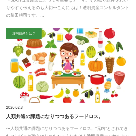
〜SDGsは食産業にとっても重要なテーマ。その取り組みをわか
りやすく伝えるのも大切〜こんにちは！透明資産コンサルタント
の勝田耕司です。…
透明資産とは？
2020.02.3
人類共通の課題になりつつあるフードロス。
〜人類共通の課題になりつつあるフードロス。“元凶”とされてき