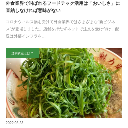
外食業界で叫ばれるフードテック活用は「おいしさ」に
直結しなければ意味がない
コロナウィルス禍を受けて外食業界ではさまざまな“新ビジネ
ス”が登場しました。店舗を持たずネットで注文を受け付け、配
送は外部インフラを…
透明資産とは？
2022.08.23