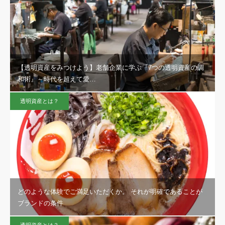
【透明資産をみつけよう】老舗企業に学ぶ『7つの透明資産の調
和術』～時代を超えて愛…
透明資産とは？
どのような体験でご満足いただくか。 それが明確であることが
ブランドの条件
透明資産とは？