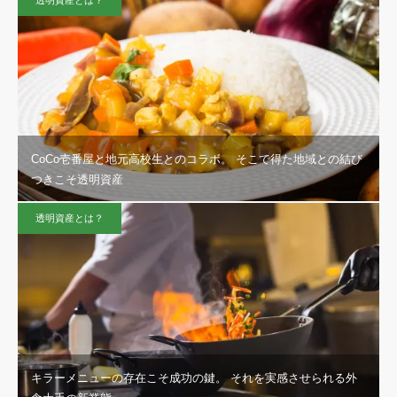
CoCo壱番屋と地元高校生とのコラボ。 そこで得た地域との結び
つきこそ透明資産
透明資産とは？
キラーメニューの存在こそ成功の鍵。 それを実感させられる外