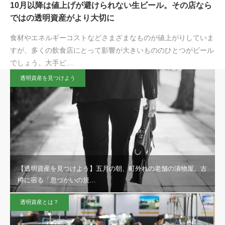
10月以降は値上げが避けられない生ビール。その店なら
ではの透明資産がより大切に
食材やエネルギーコストなどさまざまなものが値上がりしていま
すが、多くの飲食店にとって影響が大きいもののひとつがビール
でしょう。大手ビ…
透明資産を見つけよう
【透明資産を見つけよう】五月の朝、町外れの老舗の漬物屋。古
樽に宿る「息づかいの規…
透明資産とは？