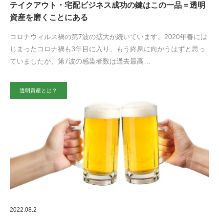
テイクアウト・宅配ビジネス成功の鍵はこの一品＝透明
資産を磨くことにある
コロナウィルス禍の第7波の拡大が続いています。2020年春には
じまったコロナ禍も3年目に入り、もう終息に向かうはずと思っ
ていましたが、第7波の感染者数は過去最高…
透明資産とは？
2022.08.2