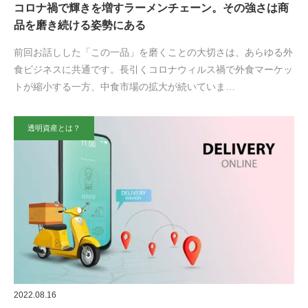
コロナ禍で輝きを増すラーメンチェーン。その強さは商
品を磨き続ける姿勢にある
前回お話しした「この一品」を磨くことの大切さは、あらゆる外
食ビジネスに共通です。長引くコロナウィルス禍で外食マーケッ
トが縮小する一方、中食市場の拡大が続いていま…
透明資産とは？
2022.08.16