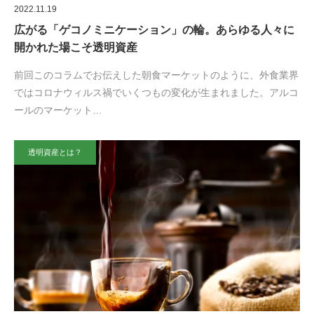
2022.11.19
広がる「ゲコノミニケーション」の輪。あらゆる人々に
開かれた場こそ透明資産
前回このコラムでお伝えした朝食マーケットのように、外食業界
ではコロナウィルス禍でいくつもの変化が生まれました。アルコ
ールのマーケット…
透明資産とは？