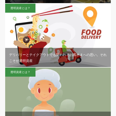
透明資産とは？
デリバリーとテイクアウトでも問われるお客さまへの思い。それ
こそが透明資産
透明資産とは？