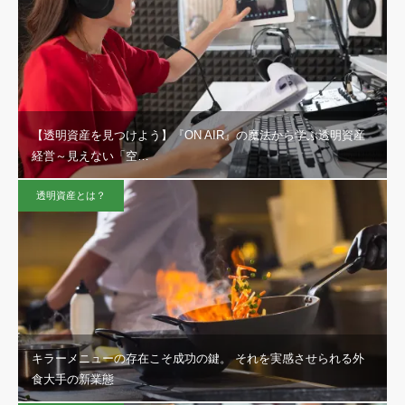
【透明資産を見つけよう】『ON AIR』の魔法から学ぶ透明資産
経営～見えない「空…
透明資産とは？
キラーメニューの存在こそ成功の鍵。 それを実感させられる外
食大手の新業態