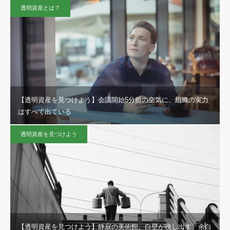
透明資産とは？
【透明資産を見つけよう】会議開始5分前の空気に、組織の実力
はすべて出ている
透明資産を見つけよう
【透明資産を見つけよう】静寂の美術館。白壁が映し出す「余白