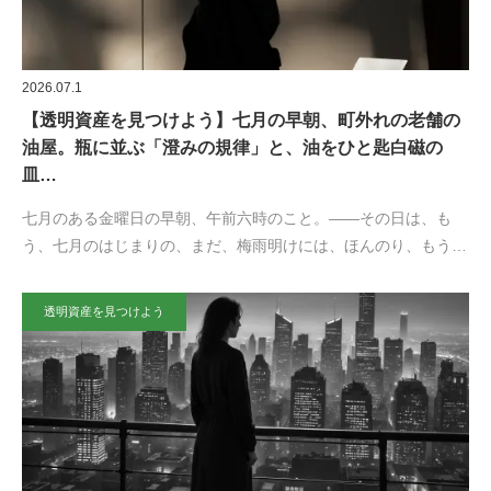
2026.07.1
【透明資産を見つけよう】七月の早朝、町外れの老舗の
油屋。瓶に並ぶ「澄みの規律」と、油をひと匙白磁の
皿…
七月のある金曜日の早朝、午前六時のこと。——その日は、も
う、七月のはじまりの、まだ、梅雨明けには、ほんのり、もう…
透明資産を見つけよう