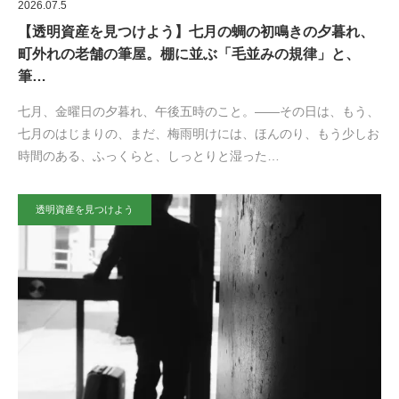
2026.07.5
【透明資産を見つけよう】七月の蜩の初鳴きの夕暮れ、
町外れの老舗の筆屋。棚に並ぶ「毛並みの規律」と、
筆…
七月、金曜日の夕暮れ、午後五時のこと。——その日は、もう、
七月のはじまりの、まだ、梅雨明けには、ほんのり、もう少しお
時間のある、ふっくらと、しっとりと湿った…
透明資産を見つけよう