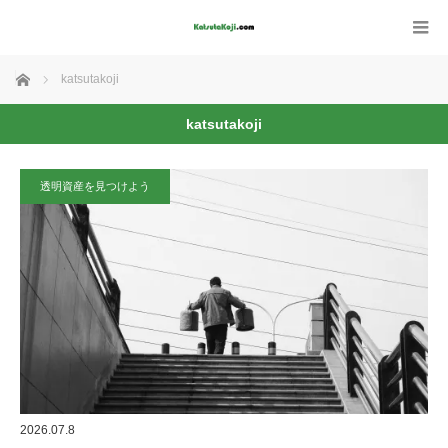
ホーム
katsutakoji
katsutakoji
透明資産を見つけよう
2026.07.8