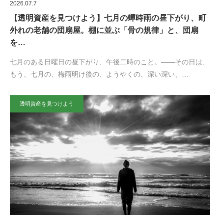
2026.07.7
【透明資産を見つけよう】七月の蟬時雨の昼下がり、町
外れの老舗の団扇屋。棚に並ぶ「骨の規律」と、団扇
を…
七月のある日曜日の昼下がり、午後二時のこと。——その日は、
もう、七月の、梅雨明け後の、ようやくの、深い深い、…
透明資産を見つけよう