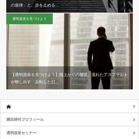
の規律」と、歩を止める…
透明資産を見つけよう
【透明資産を見つけよう】雨上がりの舗道。濡れたアスファルト
が映し出す「反転した日…
勝田耕司プロフィール
透明資産セミナー