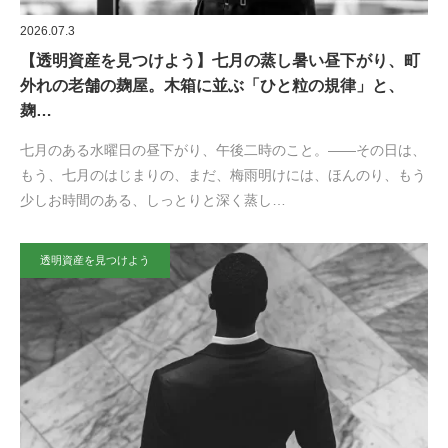
2026.07.3
【透明資産を見つけよう】七月の蒸し暑い昼下がり、町
外れの老舗の麹屋。木箱に並ぶ「ひと粒の規律」と、
麹…
七月のある水曜日の昼下がり、午後二時のこと。——その日は、
もう、七月のはじまりの、まだ、梅雨明けには、ほんのり、もう
少しお時間のある、しっとりと深く蒸し…
透明資産を見つけよう