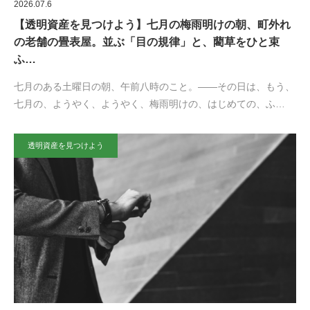
2026.07.6
【透明資産を見つけよう】七月の梅雨明けの朝、町外れ
の老舗の畳表屋。並ぶ「目の規律」と、藺草をひと束
ふ…
七月のある土曜日の朝、午前八時のこと。——その日は、もう、
七月の、ようやく、ようやく、梅雨明けの、はじめての、ふ…
透明資産を見つけよう