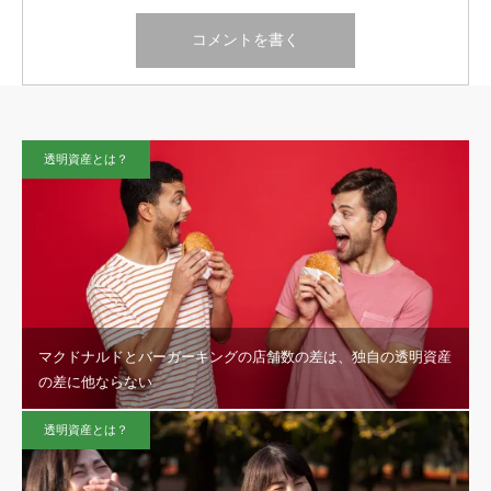
透明資産とは？
マクドナルドとバーガーキングの店舗数の差は、独自の透明資産
の差に他ならない
透明資産とは？