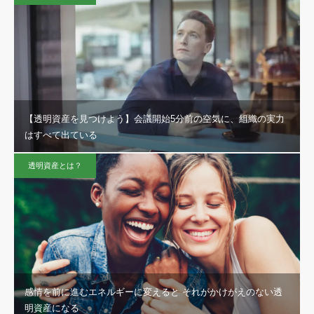
【透明資産を見つけよう】会議開始5分前の空気に、組織の実力
はすべて出ている
透明資産とは？
感情を前に進むエネルギーに変えると それがかけがえのない透
明資産になる