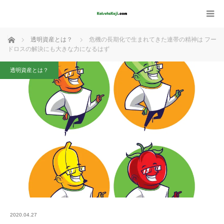
ホーム
透明資産とは？
危機の長期化で生まれてきた連帯の精神は フー
ドロスの解決にも大きな力になるはず
透明資産とは？
2020.04.27