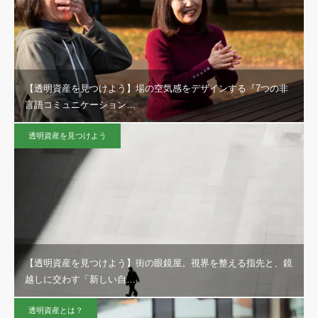
【透明資産を見つけよう】場の空気感をデザインする『7つの非
言語コミュニケーション…
透明資産を見つけよう
【透明資産を見つけよう】街の眼鏡屋。視界を整える指先と、鏡
越しに交わす「新しい自…
透明資産とは？