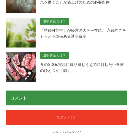
れを磨くことが値上げのための必要条件
透明資産とは？
「持続可能性」が経営の大テーマに。 永続性こそ
もっとも価値ある透明資産
透明資産とは？
食のSDGs実現に取り組むうえで注目したい食材
のひとつが「肉」
コメント
コメント ( 0 )
トラックバック ( 0 )