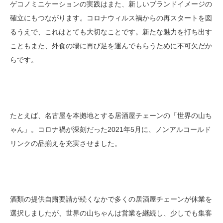
ゲコノミニケーションの実践はまた、新しいブランドイメージの
確立にもつながります。コロナウィルス禍からの再スタートを図
るうえで、これはとても大切なことです。新たな魅力を打ち出す
こともまた、外食の場に再び足を運んでもらうために不可欠だか
らです。
たとえば、名古屋を本拠地とする居酒屋チェーンの「世界の山ち
ゃん」。コロナ禍が深刻だった2021年5月に、ノンアルコールド
リンクの品揃えを充実させました。
酒類の提供自粛要請が続くなかで多くの居酒屋チェーンが休業を
選択しましたが、世界の山ちゃんは営業を継続し、少しでも集客