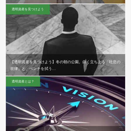
透明資産を見つけよう
【透明資産を見つけよう】冬の朝の公園。白く立ち上る「吐息の
規律」と、ベンチを拭う…
透明資産とは？