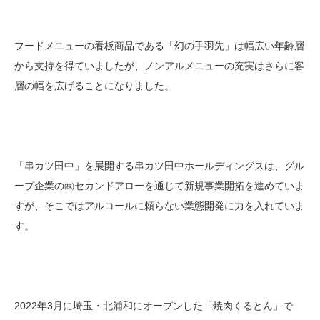
フードメニューの看板商品である「幻の手羽先」は幅広い年齢層
から支持を得ていましたが、ノンアルメニューの充実はさらに客
層の幅を広げることになりました。
「串カツ田中」を展開する串カツ田中ホールディングスは、グル
ープ企業の㈱セカンドアローを通じて新規事業開拓を進めていま
すが、そこではアルコールに頼らない業態開発に力を入れていま
す。
2022年3月に埼玉・北浦和にオープンした「焼肉くるとん」で