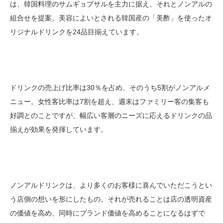
は、韓国料理のサムギョプサルを主力に据え、それとノンアルの
組合せを提案。美容によいとされる韓国産の「美酢」を使ったオ
リジナルドリンクを24品目揃えています。
ドリンクの売上げ比率は30％を占め、そのうち5割がノンアルメ
ニュー。女性客比率は7割を超え、週末はファミリー客の集客も
好調とのことですが、幅広い客層のニーズに応えるドリンクの品
揃えが効果を発揮しています。
ノンアルドリンクは、より多くのお客様に喜んでいただこうとい
う店側の想いを形にしたもの。それが売れることは店の透明資産
の価値を高め、同時にブランド価値を高めることになるはずで