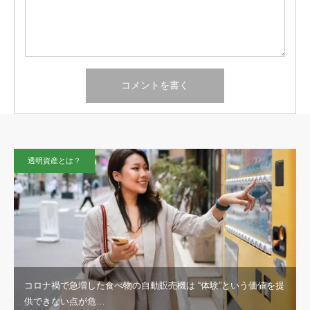
透明資産とは？
コロナ禍で急増した食べ物の自動販売機は “体験”という価値を提
供できない点が危…