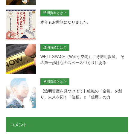
透明資産とは？
本年もお世話になりました。
透明資産とは？
WELL-SPACE（Wellな空間）こそ透明資産。 そ
の第一歩は心のスペースづくりにある
透明資産とは？
【透明資産を見つけよう】組織の「空気」を創
り、未来を拓く「信頼」と「信用」の力
コメント