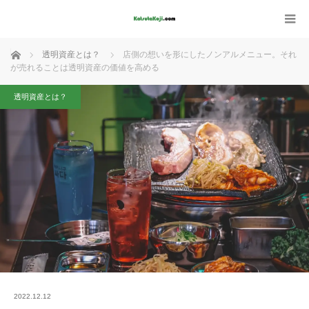
ホーム
透明資産とは？
店側の想いを形にしたノンアルメニュー。それ
が売れることは透明資産の価値を高める
透明資産とは？
2022.12.12