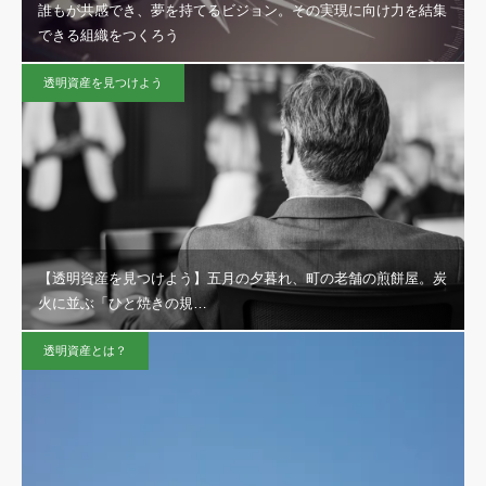
誰もが共感でき、夢を持てるビジョン。その実現に向け力を結集
できる組織をつくろう
透明資産を見つけよう
【透明資産を見つけよう】五月の夕暮れ、町の老舗の煎餅屋。炭
火に並ぶ「ひと焼きの規…
透明資産とは？