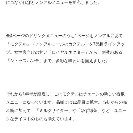
につながればとノンアルメニューを拡充しました。
全4ページのドリンクメニューのうち1ページをノンアルにあて、
「モクテル」（ノンアルコールのカクテル）を7品目ラインアッ
プ。女性客向けの甘い「ロイヤルネクター」から、刺激のある
「シトラスパンチ」まで、多彩な味わいを揃えました。
それから1年半が経過し、このモクテルはチェーンの新しい看板
メニューになっています。品揃えは12品目に拡大。当初からの売
れ筋に加えて、「ミルクサイダー」や「ゆず緑茶」など、ユニー
クなテイストのものも揃えています。