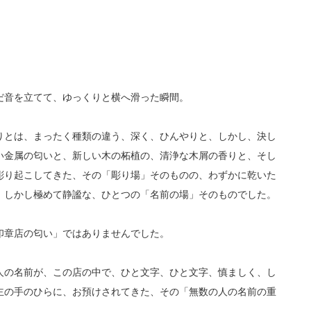
。
だ音を立てて、ゆっくりと横へ滑った瞬間。
りとは、まったく種類の違う、深く、ひんやりと、しかし、決し
い金属の匂いと、新しい木の柘植の、清浄な木屑の香りと、そし
彫り起こしてきた、その「彫り場」そのものの、わずかに乾いた
、しかし極めて静謐な、ひとつの「名前の場」そのものでした。
印章店の匂い」ではありませんでした。
人の名前が、この店の中で、ひと文字、ひと文字、慎ましく、し
主の手のひらに、お預けされてきた、その「無数の人の名前の重