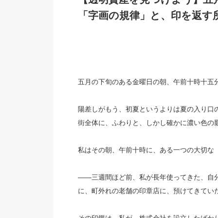
「字画の規律」と、印を返す
五月の下旬のある金曜日の朝、午前十時十五
陽差しがもう、初夏というよりは夏の入り口
街全体に、ふわりと、しかし確かに濃い色の
私はその朝、午前十時に、ある一つの大切な
——三週間ほど前、私が長年使ってきた、自
に、町外れの老舗の印章店に、預けてきてい