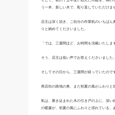
そして、私の十五年使い込んだ印鑑を、桐の
う一本、新しい木で、彫り直していただけま
店主は深く頷き、ご自分の作業机のいちばん
りと納めてくださいました。
「では、三週間ほど、お時間を頂戴いたしま
そう、店主は低い声でお答えくださいました
そしてその日から、三週間が経っていたので
商店街の路地の奥、まだ初夏の風がふわりと
私は、磨き込まれた木の引き戸の上に、深い
の暖簾が、初夏の風にふわりと揺れている、