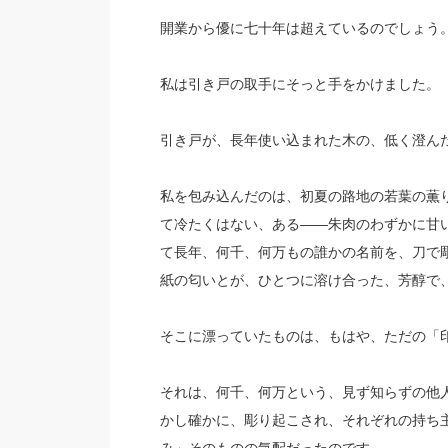
開業から優に七十年は超えているのでしょう
私は引き戸の取手にそっと手をかけました。
引き戸が、長年使い込まれた木の、低く澄ん
私を包み込んだのは、初夏の路地の若葉の薫
て冷たくはない、ある——朱肉のわずかに甘
て長年、何千、何万もの誰かの名前を、刀で
紙の匂いとが、ひとつに溶け合った、芳醇で
そこに漂っていたものは、もはや、ただの「
それは、何千、何万という、見ず知らずの他
かし確かに、彫り起こされ、それぞれの持ち