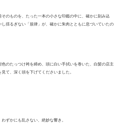
前そのものを、たった一本の小さな印鑑の中に、確かに刻み込
かし揺るぎない「規律」が、確かに朱肉とともに息づいていたの
」
紺色のたっつけ袴を締め、頭に白い手拭いを巻いた、白髪の店主
を見て、深く頭を下げてくださいました。
、わずかにも乱さない、絶妙な響き。