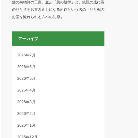
舗の鋳物師の工房。並ぶ「肌の規律」と、鉄瓶の底に炭
のひと片をお置き直しになる所作という名の「ひと椀の
お茶を淹れられる方への礼節」
アーカイブ
2026年7月
2026年6月
2026年5月
2026年4月
2026年3月
2026年2月
2026年1月
2025年12月