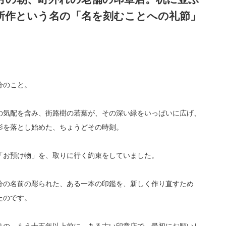
所作という名の「名を刻むことへの礼節」
分のこと。
の気配を含み、街路樹の若葉が、その深い緑をいっぱいに広げ、
影を落とし始めた、ちょうどその時刻。
「お預け物」を、取りに行く約束をしていました。
分の名前の彫られた、ある一本の印鑑を、新しく作り直すため
たのです。