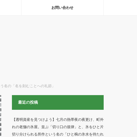
お問い合わせ
いう名の「名を刻むことへの礼節」
最近の投稿
【透明資産を見つけよう】七月の熱帯夜の夜更け、町外
れの老舗の氷屋。並ぶ「切り口の規律」と、氷をひと片
切り分けられる所作という名の「ひと椀の氷水を待たれ