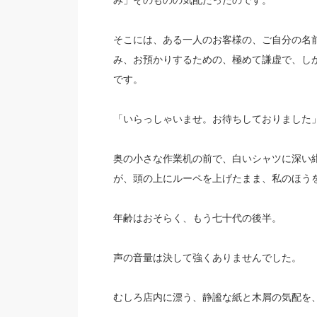
み」そのものの気配だったのです。
そこには、ある一人のお客様の、ご自分の名
み、お預かりするための、極めて謙虚で、し
です。
「いらっしゃいませ。お待ちしておりました
奥の小さな作業机の前で、白いシャツに深い
が、頭の上にルーペを上げたまま、私のほう
年齢はおそらく、もう七十代の後半。
声の音量は決して強くありませんでした。
むしろ店内に漂う、静謐な紙と木屑の気配を