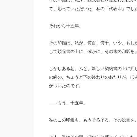
その印鑑は、私が、株式会社を設立したばか
て、彫っていただいた、私の「代表印」でし
それから十五年。
その印鑑は、私が、何百、何千、いや、もし
して領収書の上に、確かに、その朱の印影を
しかしある朝、ふと、新しい契約書の上に押
の線の、ちょうど下の終わりのあたりが、ほ
がついたのです。
——もう、十五年。
私のこの印鑑も、もうそろそろ、その役目を